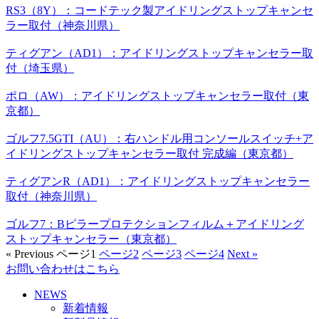
RS3（8Y）：コードテック製アイドリングストップキャンセ
ラー取付（神奈川県）
ティグアン（AD1）：アイドリングストップキャンセラー取
付（埼玉県）
ポロ（AW）：アイドリングストップキャンセラー取付（東
京都）
ゴルフ7.5GTI（AU）：右ハンドル用コンソールスイッチ+ア
イドリングストップキャンセラー取付 完成編（東京都）
ティグアンR（AD1）：アイドリングストップキャンセラー
取付（神奈川県）
ゴルフ7：Bピラープロテクションフィルム＋アイドリング
ストップキャンセラー（東京都）
« Previous
ページ
1
ページ
2
ページ
3
ページ
4
Next »
お問い合わせはこちら
NEWS
新着情報