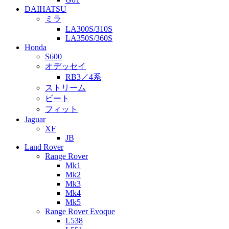
DAIHATSU
ミラ
LA300S/310S
LA350S/360S
Honda
S600
オデッセイ
RB3／4系
ストリーム
ビート
フィット
Jaguar
XF
JB
Land Rover
Range Rover
Mk1
Mk2
Mk3
Mk4
Mk5
Range Rover Evoque
L538