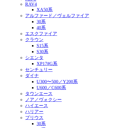
RAV4
XA50系
アルファード／ヴェルファイア
30系
40系
エスクファイア
クラウン
S15系
S30系
シエンタ
XP17#G系
センチュリー
ダイナ
U300〜500／Y200系
U600／C600系
タウンエース
ノア／ヴォクシー
ハイエース
ハリアー
プリウス
30系