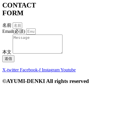
CONTACT
FORM
名前
Email(必須)
本文
送信
X-twitter
Facebook-f
Instagram
Youtube
©AYUMI-DENKI All rights reserved