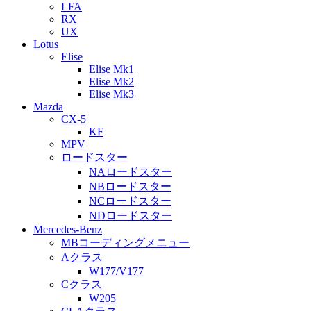
LFA
RX
UX
Lotus
Elise
Elise Mk1
Elise Mk2
Elise Mk3
Mazda
CX-5
KF
MPV
ロードスター
NAロードスター
NBロードスター
NCロードスター
NDロードスター
Mercedes-Benz
MBコーディングメニュー
Aクラス
W177/V177
Cクラス
W205