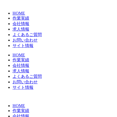
コ
ン
HOME
テ
作業実績
ン
会社情報
ツ
求人情報
に
よくあるご質問
ス
お問い合わせ
キ
サイト情報
ッ
プ
HOME
作業実績
会社情報
求人情報
よくあるご質問
お問い合わせ
サイト情報
HOME
作業実績
会社情報