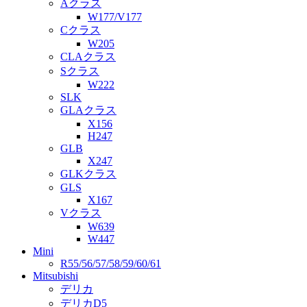
Aクラス
W177/V177
Cクラス
W205
CLAクラス
Sクラス
W222
SLK
GLAクラス
X156
H247
GLB
X247
GLKクラス
GLS
X167
Vクラス
W639
W447
Mini
R55/56/57/58/59/60/61
Mitsubishi
デリカ
デリカD5