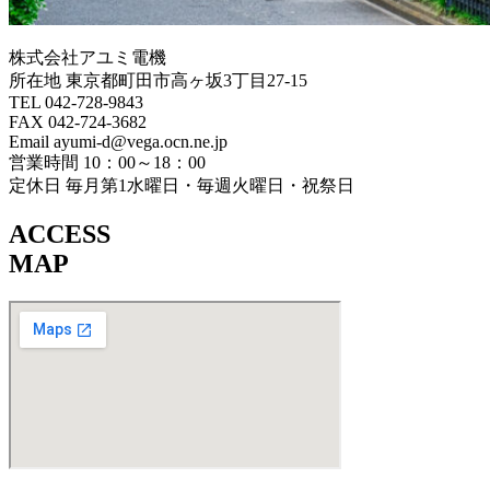
株式会社アユミ電機
所在地 東京都町田市高ヶ坂3丁目27‐15
TEL 042-728-9843
FAX 042-724-3682
Email ayumi-d@vega.ocn.ne.jp
営業時間 10：00～18：00
定休日 毎月第1水曜日・毎週火曜日・祝祭日
ACCESS
MAP