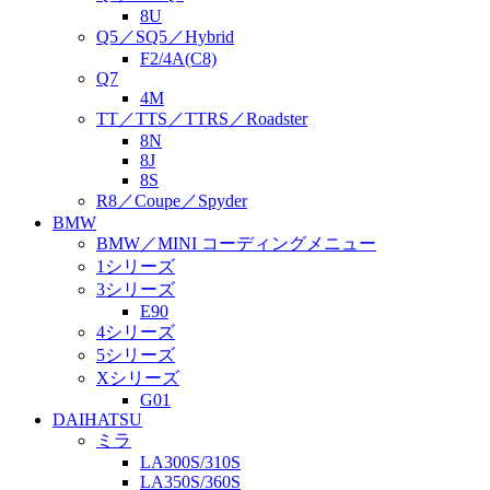
8U
Q5／SQ5／Hybrid
F2/4A(C8)
Q7
4M
TT／TTS／TTRS／Roadster
8N
8J
8S
R8／Coupe／Spyder
BMW
BMW／MINI コーディングメニュー
1シリーズ
3シリーズ
E90
4シリーズ
5シリーズ
Xシリーズ
G01
DAIHATSU
ミラ
LA300S/310S
LA350S/360S