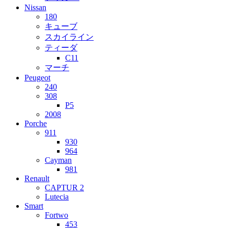
Nissan
180
キューブ
スカイライン
ティーダ
C11
マーチ
Peugeot
240
308
P5
2008
Porche
911
930
964
Cayman
981
Renault
CAPTUR 2
Lutecia
Smart
Fortwo
453