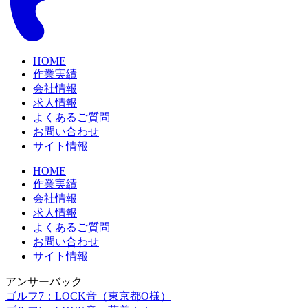
HOME
作業実績
会社情報
求人情報
よくあるご質問
お問い合わせ
サイト情報
HOME
作業実績
会社情報
求人情報
よくあるご質問
お問い合わせ
サイト情報
アンサーバック
ゴルフ7：LOCK音（東京都O様）