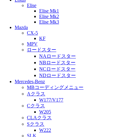
Elise
Elise Mk1
Elise Mk2
Elise Mk3
Mazda
CX-5
KF
MPV
ロードスター
NAロードスター
NBロードスター
NCロードスター
NDロードスター
Mercedes-Benz
MBコーディングメニュー
Aクラス
W177/V177
Cクラス
W205
CLAクラス
Sクラス
W222
SLK