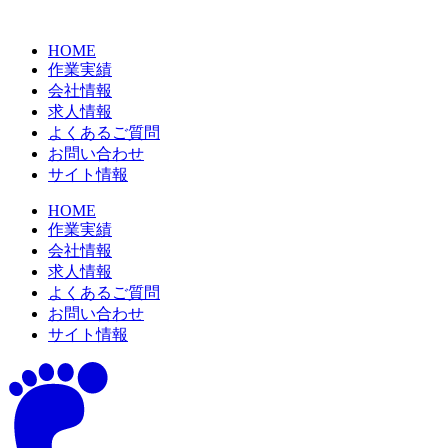
コ
ン
HOME
テ
作業実績
ン
会社情報
ツ
求人情報
に
よくあるご質問
ス
お問い合わせ
キ
サイト情報
ッ
プ
HOME
作業実績
会社情報
求人情報
よくあるご質問
お問い合わせ
サイト情報