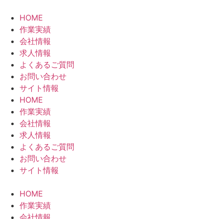
コ
ン
HOME
テ
作業実績
ン
会社情報
ツ
求人情報
に
よくあるご質問
ス
お問い合わせ
キ
サイト情報
ッ
HOME
プ
作業実績
会社情報
求人情報
よくあるご質問
お問い合わせ
サイト情報
HOME
作業実績
会社情報