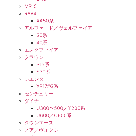
MR-S
RAV4
XA50系
アルファード／ヴェルファイア
30系
40系
エスクファイア
クラウン
S15系
S30系
シエンタ
XP17#G系
センチュリー
ダイナ
U300〜500／Y200系
U600／C600系
タウンエース
ノア／ヴォクシー