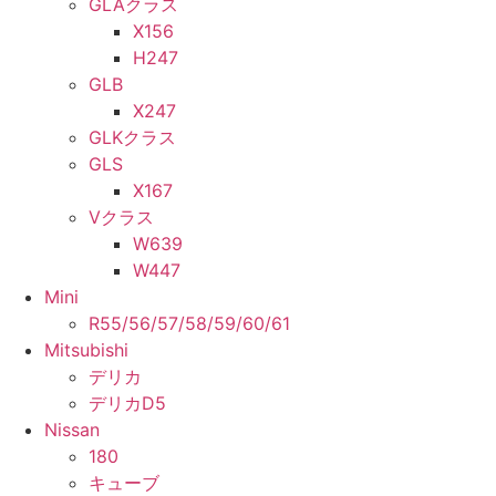
GLAクラス
X156
H247
GLB
X247
GLKクラス
GLS
X167
Vクラス
W639
W447
Mini
R55/56/57/58/59/60/61
Mitsubishi
デリカ
デリカD5
Nissan
180
キューブ