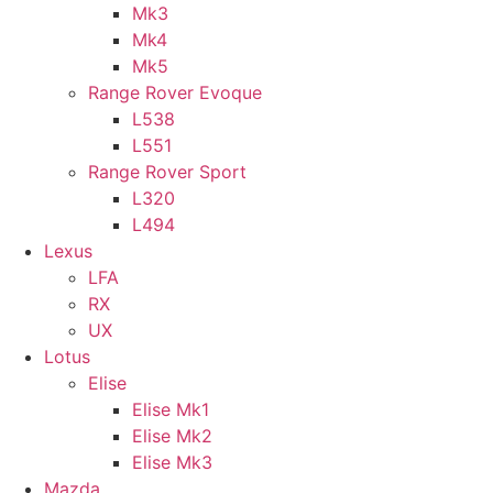
Mk3
Mk4
Mk5
Range Rover Evoque
L538
L551
Range Rover Sport
L320
L494
Lexus
LFA
RX
UX
Lotus
Elise
Elise Mk1
Elise Mk2
Elise Mk3
Mazda