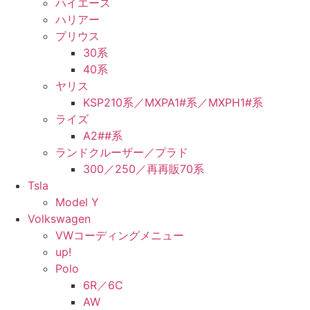
ハイエース
ハリアー
プリウス
30系
40系
ヤリス
KSP210系／MXPA1#系／MXPH1#系
ライズ
A2##系
ランドクルーザー／プラド
300／250／再再販70系
Tsla
Model Y
Volkswagen
VWコーディングメニュー
up!
Polo
6R／6C
AW