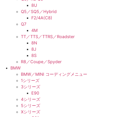
8U
Q5／SQ5／Hybrid
F2/4A(C8)
Q7
4M
TT／TTS／TTRS／Roadster
8N
8J
8S
R8／Coupe／Spyder
BMW
BMW／MINI コーディングメニュー
1シリーズ
3シリーズ
E90
4シリーズ
5シリーズ
Xシリーズ