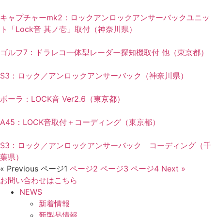
キャプチャーmk2：ロックアンロックアンサーバックユニッ
ト「Lock音 其ノ壱」取付（神奈川県）
ゴルフ7：ドラレコ一体型レーダー探知機取付 他（東京都）
S3：ロック／アンロックアンサーバック（神奈川県）
ボーラ：LOCK音 Ver2.6（東京都）
A45：LOCK音取付＋コーディング（東京都）
S3：ロック／アンロックアンサーバック コーディング（千
葉県）
« Previous
ページ
1
ページ
2
ページ
3
ページ
4
Next »
お問い合わせはこちら
NEWS
新着情報
新製品情報