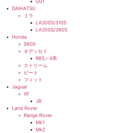
G01
DAIHATSU
ミラ
LA300S/310S
LA350S/360S
Honda
S600
オデッセイ
RB3／4系
ストリーム
ビート
フィット
Jaguar
XF
JB
Land Rover
Range Rover
Mk1
Mk2