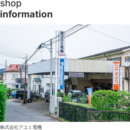
shop
information
株式会社アユミ電機