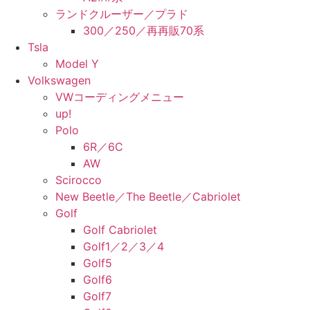
ランドクルーザー／プラド
300／250／再再販70系
Tsla
Model Y
Volkswagen
VWコーディングメニュー
up!
Polo
6R／6C
AW
Scirocco
New Beetle／The Beetle／Cabriolet
Golf
Golf Cabriolet
Golf1／2／3／4
Golf5
Golf6
Golf7