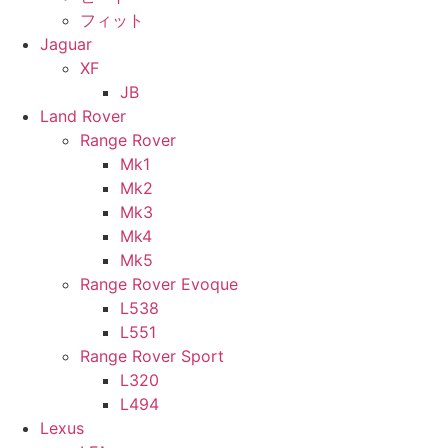
フィット
Jaguar
XF
JB
Land Rover
Range Rover
Mk1
Mk2
Mk3
Mk4
Mk5
Range Rover Evoque
L538
L551
Range Rover Sport
L320
L494
Lexus