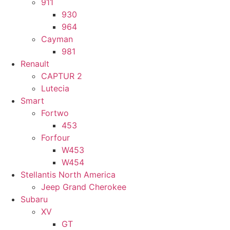
911
930
964
Cayman
981
Renault
CAPTUR 2
Lutecia
Smart
Fortwo
453
Forfour
W453
W454
Stellantis North America
Jeep Grand Cherokee
Subaru
XV
GT