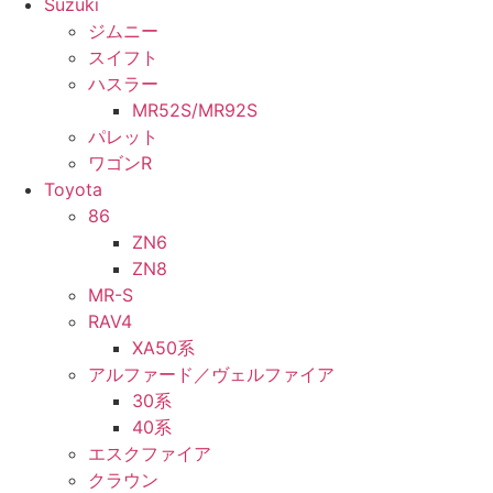
Suzuki
ジムニー
スイフト
ハスラー
MR52S/MR92S
パレット
ワゴンR
Toyota
86
ZN6
ZN8
MR-S
RAV4
XA50系
アルファード／ヴェルファイア
30系
40系
エスクファイア
クラウン