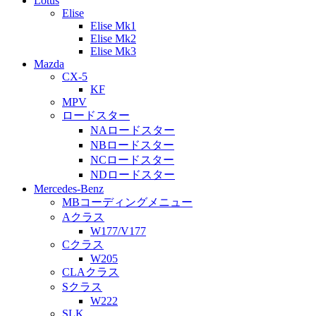
Lotus
Elise
Elise Mk1
Elise Mk2
Elise Mk3
Mazda
CX-5
KF
MPV
ロードスター
NAロードスター
NBロードスター
NCロードスター
NDロードスター
Mercedes-Benz
MBコーディングメニュー
Aクラス
W177/V177
Cクラス
W205
CLAクラス
Sクラス
W222
SLK