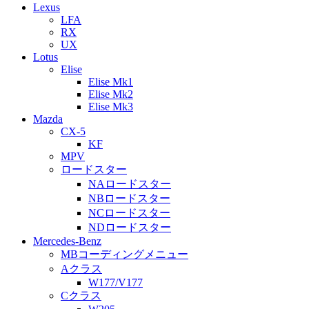
Lexus
LFA
RX
UX
Lotus
Elise
Elise Mk1
Elise Mk2
Elise Mk3
Mazda
CX-5
KF
MPV
ロードスター
NAロードスター
NBロードスター
NCロードスター
NDロードスター
Mercedes-Benz
MBコーディングメニュー
Aクラス
W177/V177
Cクラス