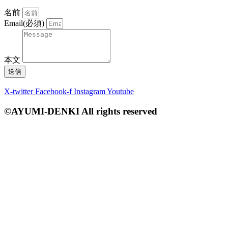
名前
Email(必須)
本文
送信
X-twitter
Facebook-f
Instagram
Youtube
©AYUMI-DENKI All rights reserved