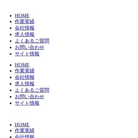
コ
ン
HOME
テ
作業実績
ン
会社情報
ツ
求人情報
に
よくあるご質問
ス
お問い合わせ
キ
サイト情報
ッ
プ
HOME
作業実績
会社情報
求人情報
よくあるご質問
お問い合わせ
サイト情報
HOME
作業実績
会社情報