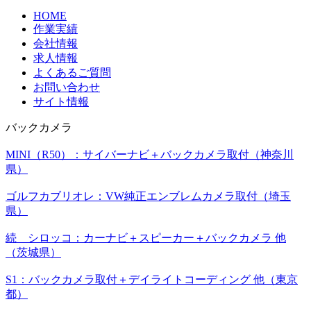
HOME
作業実績
会社情報
求人情報
よくあるご質問
お問い合わせ
サイト情報
バックカメラ
MINI（R50）：サイバーナビ＋バックカメラ取付（神奈川
県）
ゴルフカブリオレ：VW純正エンブレムカメラ取付（埼玉
県）
続 シロッコ：カーナビ＋スピーカー＋バックカメラ 他
（茨城県）
S1：バックカメラ取付＋デイライトコーディング 他（東京
都）