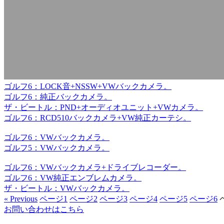
ゴルフ6：LOCK音+NSSW+VWバックカメラ。
ゴルフ6：純正バックカメラ。
ザ・ビートル：PND+オーディオユニット+VWカメラ。
ゴルフ6：RCD510バックカメラ+VW純正カーテシ。
ゴルフ6：VWバックカメラ。
ゴルフ5：VWバックカメラ。
ゴルフ6：VWバックカメラ+ドライブレコーダー。
ゴルフ6：VW純正エンブレムカメラ。
ザ・ビートル：VWバックカメラ。
« Previous
ページ
1
ページ
2
ページ
3
ページ
4
ページ
5
ページ
6
お問い合わせはこちら