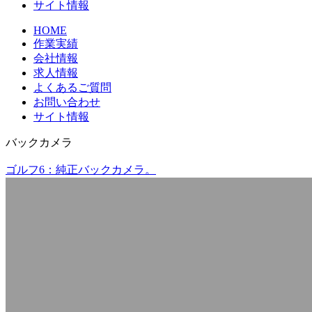
サイト情報
HOME
作業実績
会社情報
求人情報
よくあるご質問
お問い合わせ
サイト情報
バックカメラ
ゴルフ6：純正バックカメラ。